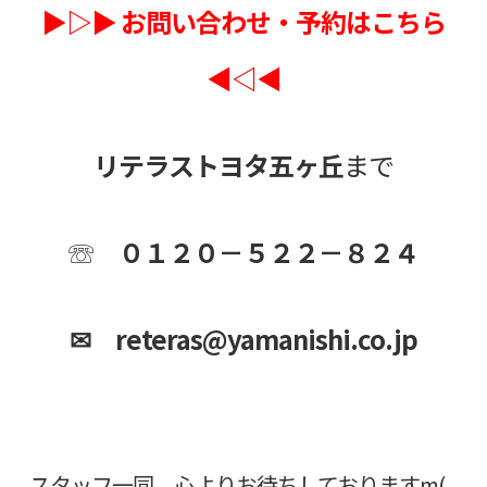
▶▷▶ お問い合わせ・予約はこちら
◀◁◀
リテラストヨタ五ヶ丘
まで
☏ ０１２０－５２２－８２４
✉ reteras@yamanishi.co.jp
スタッフ一同、心よりお待ちしておりますm(_