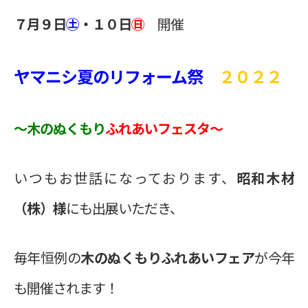
７月９日
㊏
・１０日
㊐
開催
ヤマニシ夏のリフォーム祭
２０２２
～木のぬくもり
ふれあいフェスタ～
いつもお世話になっております、
昭和木材
（株）様
にも出展いただき、
毎年恒例の
木のぬくもりふれあいフェア
が今年
も開催されます！