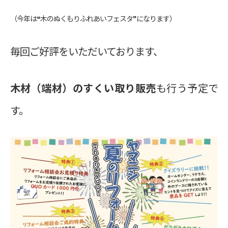
（今年は❝木のぬくもりふれあいフェスタ❞になります）
毎回ご好評をいただいております、
木材（端材）のすくい取り販売
も行う予定で
す。