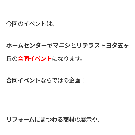
今回のイベントは、
ホームセンターヤマニシ
と
リテラストヨタ五ヶ
丘
の
合同イベント
になります。
合同イベント
ならではの企画！
リフォームにまつわる商材
の展示や、