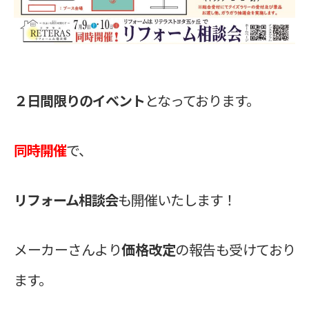
２日間限りのイベント
となっております。
同時開催
で、
リフォーム相談会
も開催いたします！
メーカーさんより
価格改定
の報告も受けており
ます。