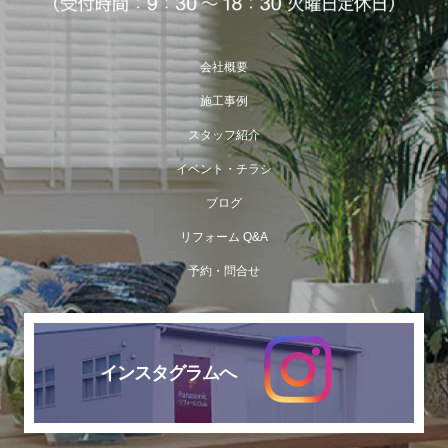
会社概要
施工事例
スタッフ紹介
イベント・チラシ
ブログ
リフォーム Q&A
予約・問合せ
インスタグラムへ