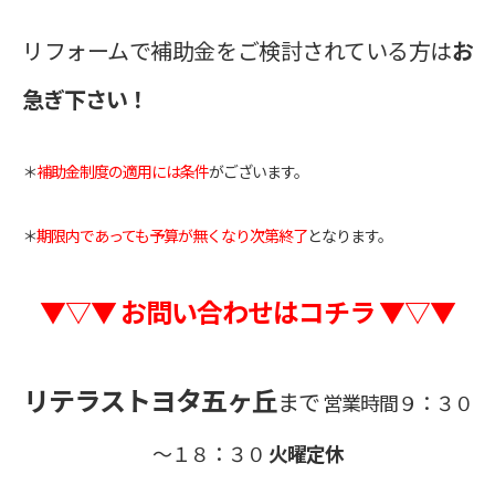
リフォームで補助金をご検討されている方は
お
急ぎ下さい！
＊
補助金制度の適用には条件
がございます。
＊
期限内であっても予算が無くなり次第終了
となります。
▼▽▼ お問い合わせはコチラ ▼▽▼
リテラストヨタ五ヶ丘
まで
営業時間９：３０
～１８：３０
火曜定休