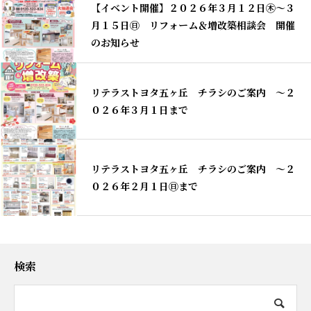
【イベント開催】２０２６年３月１２日㊍～３
月１５日㊐ リフォーム＆増改築相談会 開催
のお知らせ
リテラストヨタ五ヶ丘 チラシのご案内 ～２
０２６年３月１日まで
リテラストヨタ五ヶ丘 チラシのご案内 ～２
０２６年２月１日㊐まで
検索