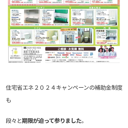
住宅省エネ２０２４キャンペーンの
補助金制度
も
段々と
期限が迫って参りました
。