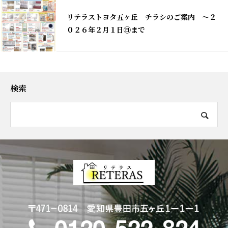
リテラストヨタ五ヶ丘 チラシのご案内 ～２
０２６年２月１日㊐まで
検索