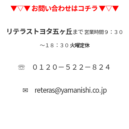
▼▽▼ お問い合わせはコチラ ▼▽▼
リテラストヨタ五ヶ丘
まで
営業時間９：３０
～１８：３０
火曜定休
☏ ０１２０－５２２－８２４
✉ reteras@yamanishi.co.jp