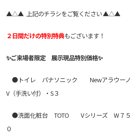
▲△▲ 上記のチラシをご覧ください ▲△▲
２日間だけの特別特典
もございます！
✨ご来場者限定 展示現品特別価格✨
●トイレ パナソニック Newアラウーノ
V（手洗い付）・S３
●洗面化粧台 TOTO Vシリーズ W７５
０