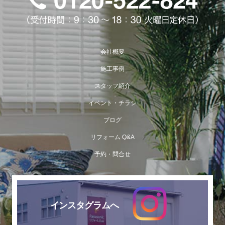
会社概要
施工事例
スタッフ紹介
イベント・チラシ
ブログ
リフォーム Q&A
予約・問合せ
インスタグラムへ