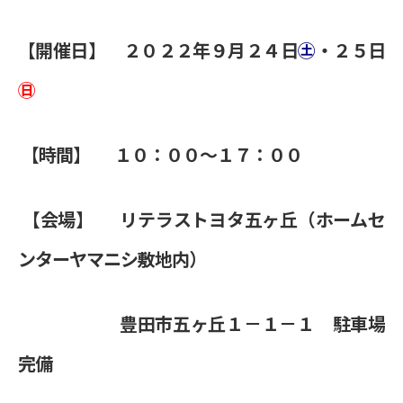
【開催日】 ２０２２年９月２４日
㊏
・２５日
㊐
【時間】 １０：００～１７：００
【会場】 リテラストヨタ五ヶ丘（ホームセ
ンターヤマニシ敷地内）
豊田市五ヶ丘１－１－１ 駐車場
完備