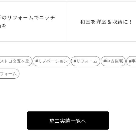
下のリフォームでニッチ
和室を洋室＆収納に！
納を
ストヨタ五ヶ丘
リノベーション
リフォーム
中古住宅
事
フォーム
施工実績一覧へ