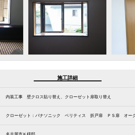
施工詳細
内装工事 壁クロス貼り替え、クローゼット扉取り替え
クローゼット：パナソニック ベリティス 折戸扉 ＰＳ扉 オー
名古屋市Ｋ様邸