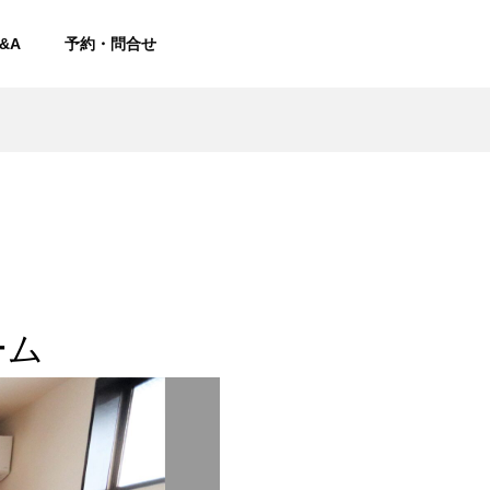
&A
予約・問合せ
ーム