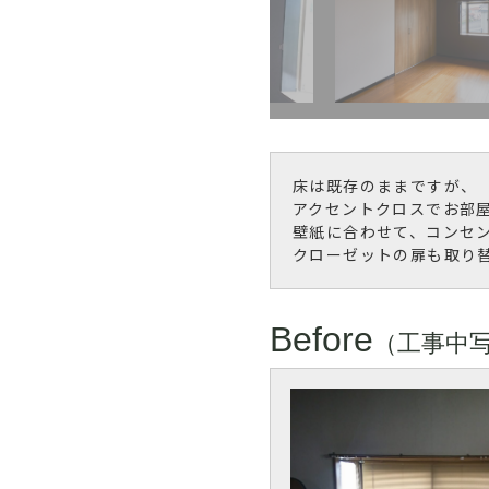
床は既存のままですが、
アクセントクロスでお部
壁紙に合わせて、コンセ
クローゼットの扉も取り
Before
（工事中