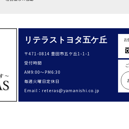
リテラストヨタ五ケ丘
お
〒471-0814 豊田市五ケ丘1-1-1
受付時間
ご
AM9:00〜PM6:30
毎週火曜日定休日
Email：reteras@yamanishi.co.jp