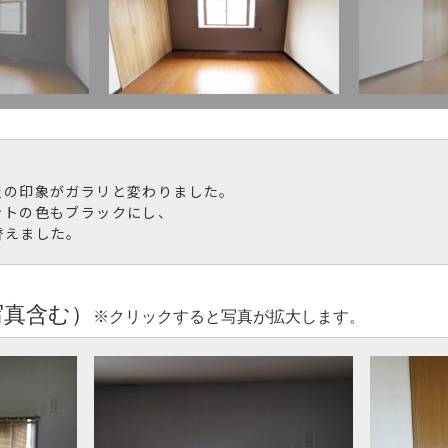
屋の印象がガラリと変わりました。
ントの色もブラックにし、
替えました。
写真含む）
※クリックすると写真が拡大します。