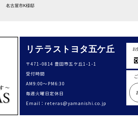
名古屋市K様邸
リテラストヨタ五ケ丘
お
〒471-0814 豊田市五ケ丘1-1-1
受付時間
ご
AM9:00〜PM6:30
毎週火曜日定休日
Email：reteras@yamanishi.co.jp