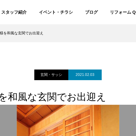
スタッフ紹介
イベント・チラシ
ブログ
リフォーム Q
様を和風な玄関でお出迎え
玄関・サッシ
2021.02.03
を和風な玄関でお出迎え