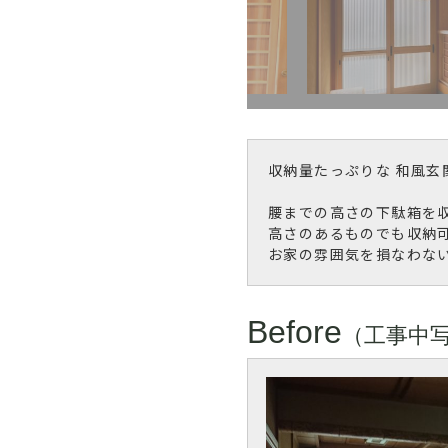
収納量たっぷりな 和風玄
腰までの高さの下駄箱を
高さのあるものでも収納
お家の雰囲気を損なわな
Before
（工事中