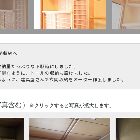
関収納へ
収納量たっぷりな下駄箱にしました。
可能なように、トールの収納も設けました。
いように、建具屋さんで玄関収納をオーダー作製しました。
写真含む）
※クリックすると写真が拡大します。