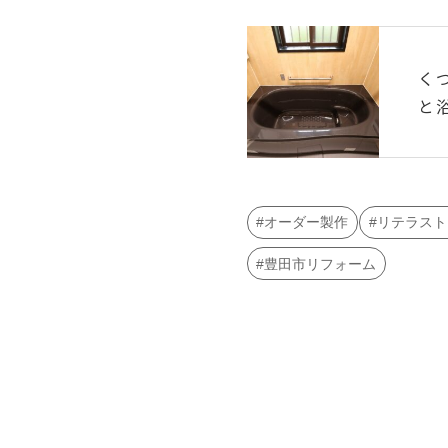
く
と
オーダー製作
リテラスト
豊田市リフォーム