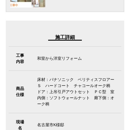
施工詳細
工事
和室から洋室リフォーム
内容
床材：パナソニック ベリティスフロアー
Ｓ ハードコート チャコールオーク柄
商品
ドア：上吊引戸アウトセット ＰＣ型 室
仕様
内側：ソフトウォールナット 廊下側：オ
ーク柄
現場
名古屋市K様邸
名