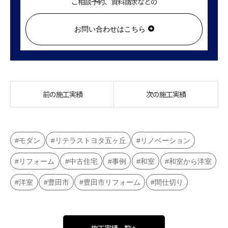
ご相談予約、資料請求などの
お問い合わせはこちら
前の施工実績
次の施工実績
モダン
リテラストヨタ五ヶ丘
リノベーション
リフォーム
中古住宅
事例
和室
和室から洋室
洋室
豊田市
豊田市リフォーム
間仕切り
施工実績一覧へ