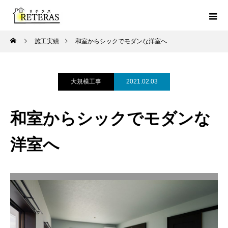
施工実績
和室からシックでモダンな洋室へ
大規模工事
2021.02.03
和室からシックでモダンな
洋室へ