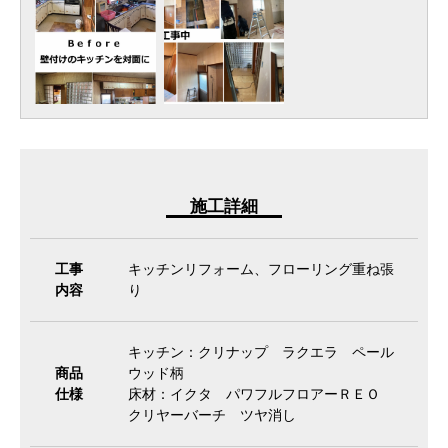
施工詳細
工事
キッチンリフォーム、フローリング重ね張
内容
り
キッチン：クリナップ ラクエラ ペール
商品
ウッド柄
仕様
床材：イクタ パワフルフロアーＲＥＯ
クリヤーバーチ ツヤ消し