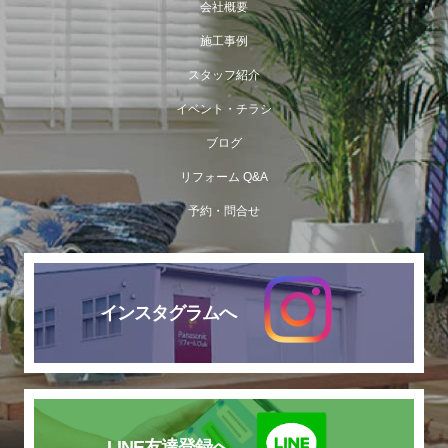
会社概要
施工事例
スタッフ紹介
イベント・チラシ
ブログ
リフォーム Q&A
予約・問合せ
インスタグラムへ
LINE友達登録へ