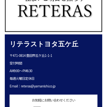
リテラストヨタ五ケ丘
〒471-0814 豊田市五ケ丘1-1-1
受付時間
AM9:00〜PM6:30
毎週火曜日定休日
Email：reteras@yamanishi.co.jp
お気軽にお問い合わせください