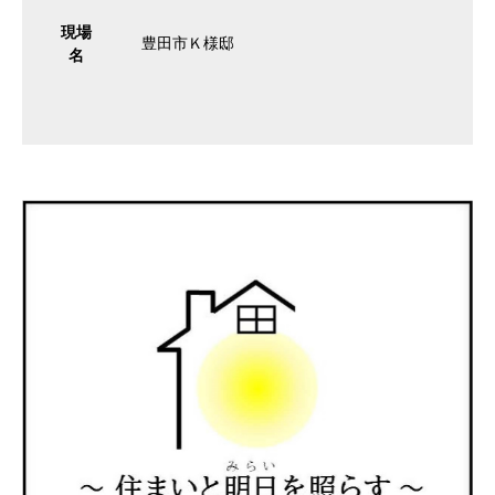
現場
豊田市Ｋ様邸
名