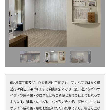
6帖増築工事及びＬＤＫ改装他工事です。 プレハブではなく構
造材は自社工場で加工する自由設計となり、窓、建具などのサ
イズ・位置や床・クロスなどもご希望どおりの仕上りとなって
おります。 建具・床はグレージュ系の色・柄、窓枠・クロスは
ホワイト系の色・柄をお選びいただいた事により、明るく広が