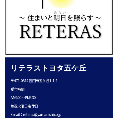
リテラストヨタ五ケ丘
〒471-0814 豊田市五ケ丘1-1-1
受付時間
AM9:00〜PM6:30
毎週火曜日定休日
Email：reteras@yamanishi.co.jp