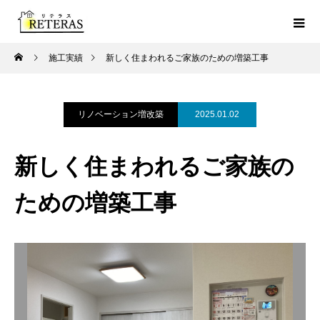
施工実績
新しく住まわれるご家族のための増築工事
リノベーション増改築
2025.01.02
新しく住まわれるご家族の
ための増築工事