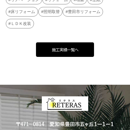
床リフォーム
照明取替
豊田市リフォーム
ＬＤＫ改装
施工実績一覧へ