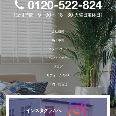
会社概要
施工事例
スタッフ紹介
イベント・チラシ
ブログ
リフォーム Q&A
予約・問合せ
インスタグラムへ