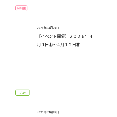
お得情報
2026年03月29日
【イベント開催】２０２６年４
月９日㊍～４月１２日㊐...
ブログ
2026年03月18日