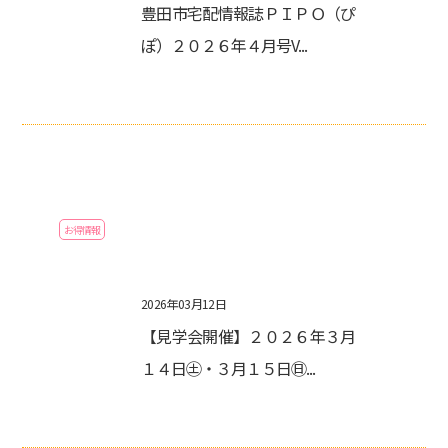
豊田市宅配情報誌ＰＩＰＯ（ぴ
ぽ）２０２６年４月号V...
お得情報
2026年03月12日
【見学会開催】２０２６年３月
１４日㊏・３月１５日㊐...