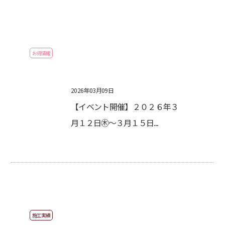
お得情報
2026年03月09日
【イベント開催】２０２６年３
月１２日㊍～３月１５日...
施工実績