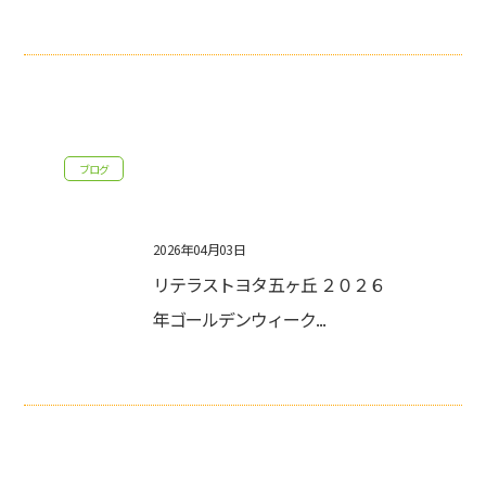
ブログ
2026年04月03日
リテラストヨタ五ヶ丘 ２０２６
年ゴールデンウィーク...