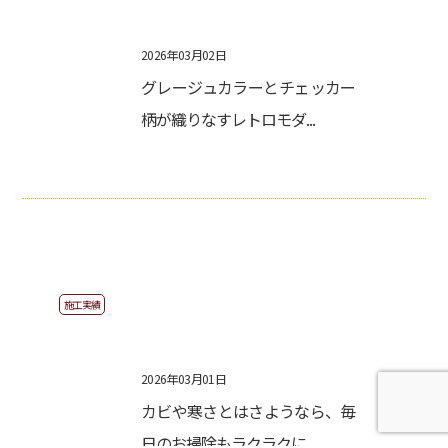
2026年03月02日
グレージュカラーとチェッカー
柄が織りなすレトロモダ...
施工実績
2026年03月01日
カビや寒さとはさようなら、毎
TEL
お問い合わせ
日のお掃除もラクラクに