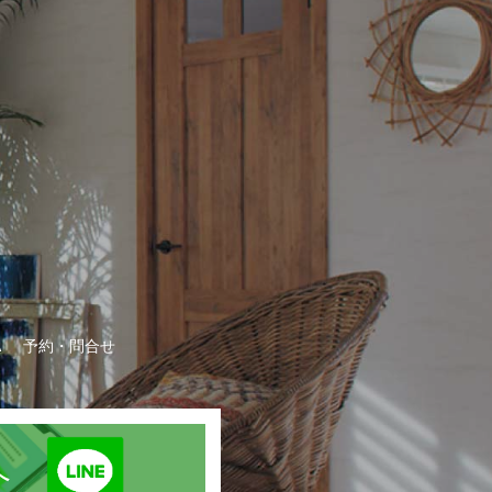
A
予約・問合せ
録へ