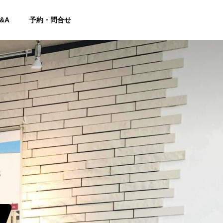
&A
予約・問合せ