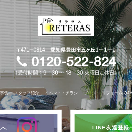
事例
スタッフ紹介
イベント・チラシ
ブログ
リフォーム Q&
LINE友達登
ムへ