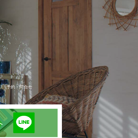
A
予約・問合せ
録へ