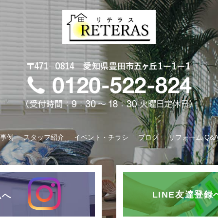
事例
スタッフ紹介
イベント・チラシ
ブログ
リフォーム Q&
LINE友達登
ムへ