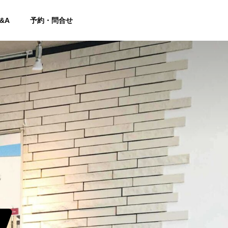
&A
予約・問合せ