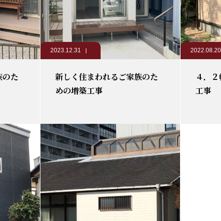
2023.12.31
2022.08.20
族のた
新しく住まわれるご家族のた
４．２
めの増築工事
工事