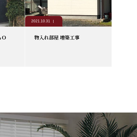
2021.10.31
もＯ
物入れ部屋 増築工事