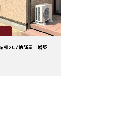
帖程の収納部屋 増築