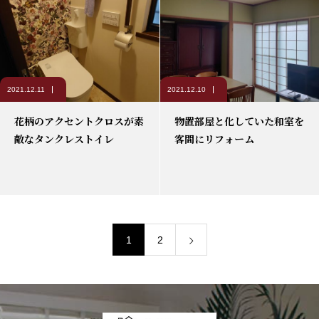
2021.12.11
2021.12.10
花柄のアクセントクロスが素
物置部屋と化していた和室を
敵なタンクレストイレ
客間にリフォーム
1
2