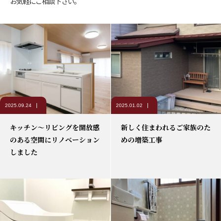
お気軽にご相談下さい。
2025.09.24
2025.01.02
キッチン～リビングを開放感
新しく住まわれるご家族のた
のある空間にリノベーション
めの増築工事
しました