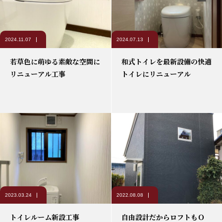
2024.11.07
2024.07.13
若草色に萌ゆる素敵な空間に
和式トイレを最新設備の快適
リニューアル工事
トイレにリニューアル
2023.03.24
2022.08.08
トイレルーム新設工事
自由設計だからロフトもＯ