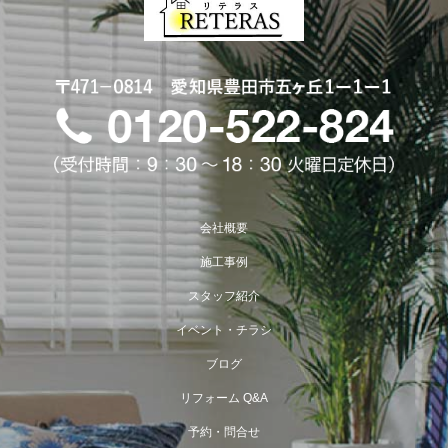
会社概要
施工事例
スタッフ紹介
イベント・チラシ
ブログ
リフォーム Q&A
予約・問合せ