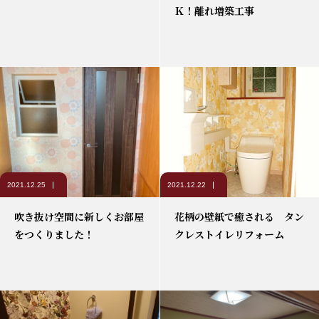
Ｋ！離れ増築工事
2021.12.25
2021.12.22
吹き抜け空間に新しくお部屋
花柄の壁紙で癒される タン
をつくりました！
クレストイレリフォーム