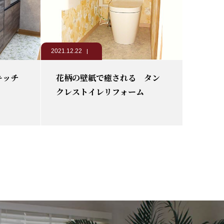
2021.12.22
キッチ
花柄の壁紙で癒される タン
クレストイレリフォーム