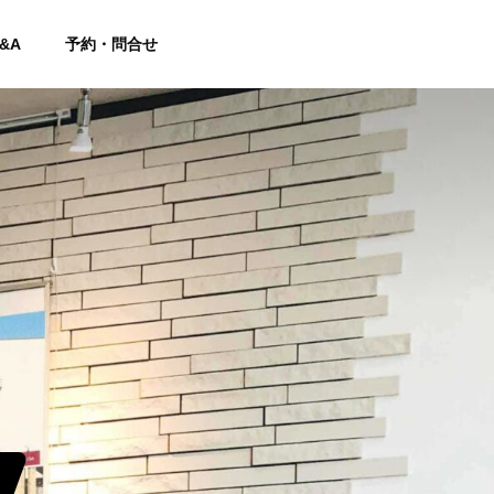
&A
予約・問合せ