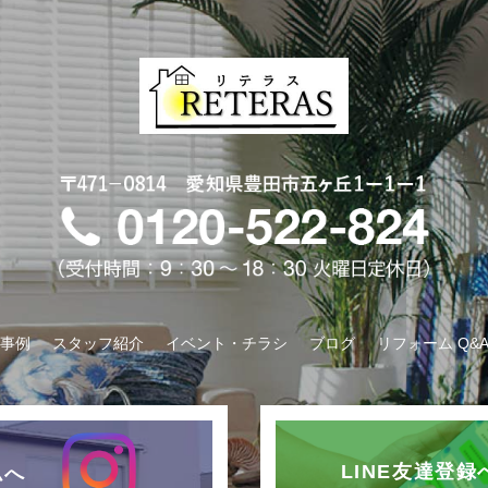
事例
スタッフ紹介
イベント・チラシ
ブログ
リフォーム Q&
LINE友達登
ムへ