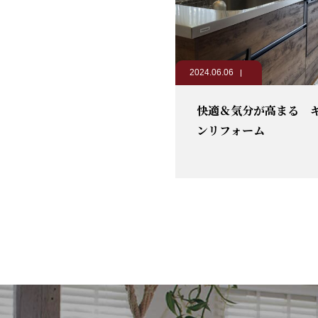
2024.06.06
快適＆気分が高まる 
ンリフォーム