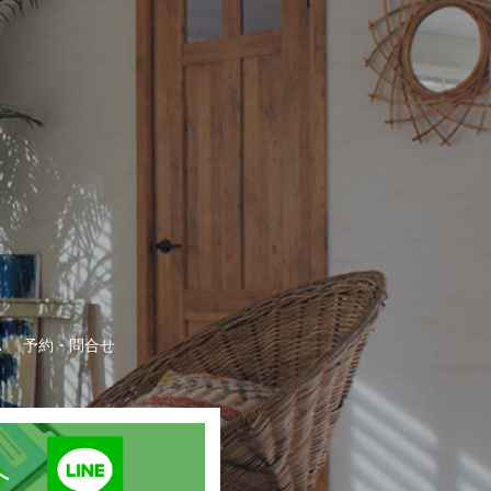
A
予約・問合せ
録へ