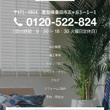
会社概要
施工事例
スタッフ紹介
イベント・チラシ
ブログ
リフォーム Q&A
予約・問合せ