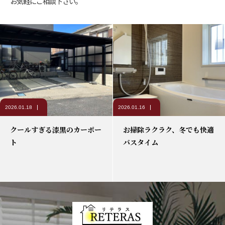
お気軽にご相談下さい。
2026.01.18
2026.01.16
クールすぎる漆黒のカーポー
お掃除ラクラク、冬でも快適
ト
バスタイム