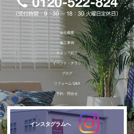
会社概要
施工事例
スタッフ紹介
イベント・チラシ
ブログ
リフォーム Q&A
予約・問合せ
インスタグラムへ