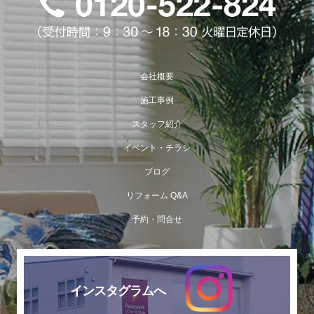
会社概要
施工事例
スタッフ紹介
イベント・チラシ
ブログ
リフォーム Q&A
予約・問合せ
インスタグラムへ