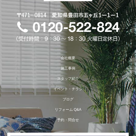
会社概要
施工事例
スタッフ紹介
イベント・チラシ
ブログ
リフォーム Q&A
予約・問合せ