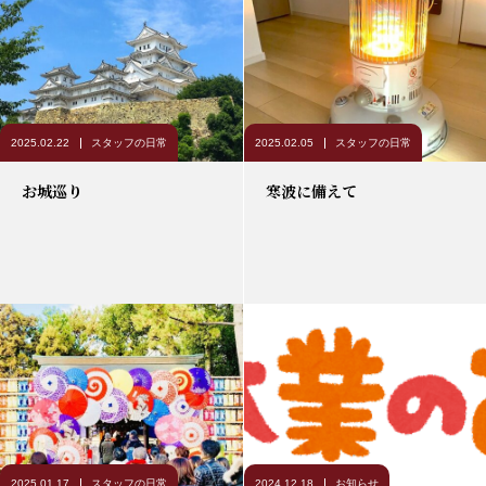
2025.02.22
スタッフの日常
2025.02.05
スタッフの日常
お城巡り
寒波に備えて
2025.01.17
スタッフの日常
2024.12.18
お知らせ