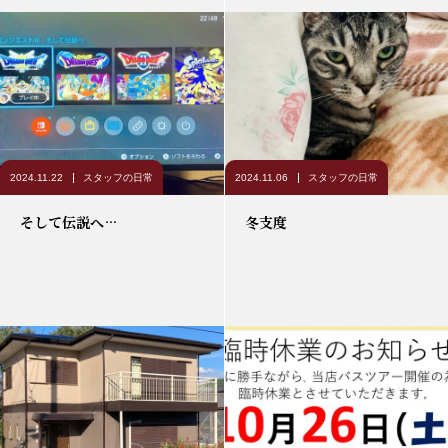
2024.11.22
スタッフの日常
2024.11.06
スタッフの日常
そして伝説へ…
冬支度