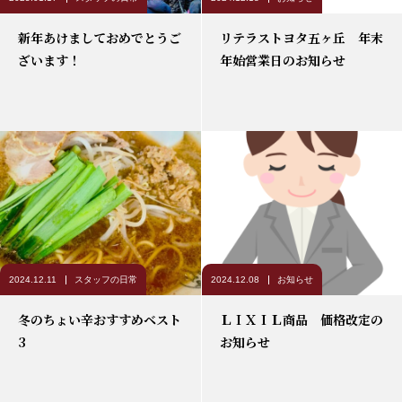
新年あけましておめでとうご
リテラストヨタ五ヶ丘 年末
ざいます！
年始営業日のお知らせ
2024.12.11
スタッフの日常
2024.12.08
お知らせ
冬のちょい辛おすすめベスト
ＬＩＸＩＬ商品 価格改定の
3
お知らせ