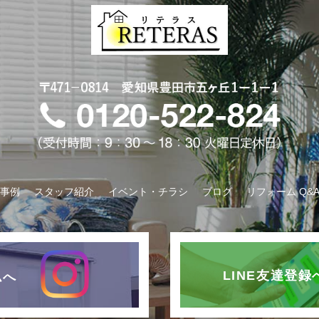
事例
スタッフ紹介
イベント・チラシ
ブログ
リフォーム Q&
LINE友達登
ムへ