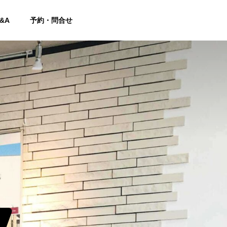
&A
予約・問合せ