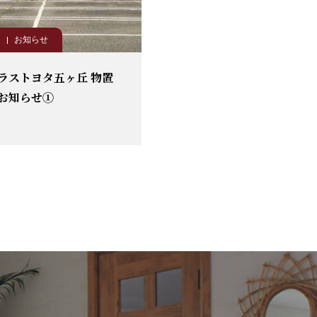
お知らせ
ラストヨタ五ヶ丘 物置
お知らせ①