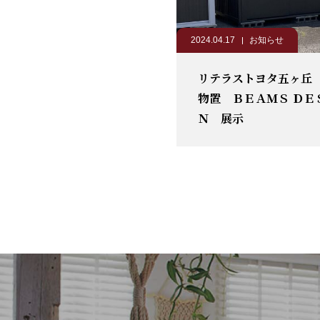
2024.04.17
お知らせ
リテラストヨタ五ヶ丘
物置 ＢＥＡＭＳ ＤＥ
Ｎ 展示