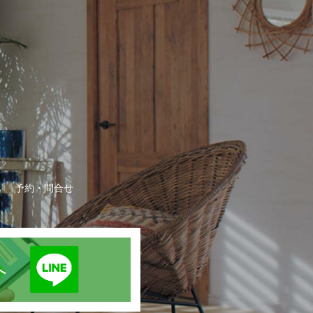
A
予約・問合せ
録へ