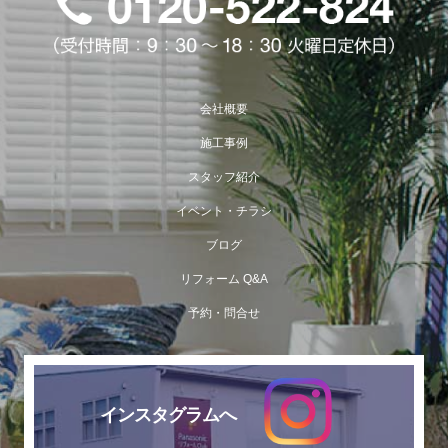
会社概要
施工事例
スタッフ紹介
イベント・チラシ
ブログ
リフォーム Q&A
予約・問合せ
インスタグラムへ