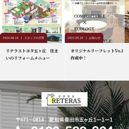
2024.08.16
スタッフの日常
2021.05.19
お知らせ
リテラストヨタ五ヶ丘 住ま
オリジナルリーフレットVo.1
いのリフォームメニュー
作成中！