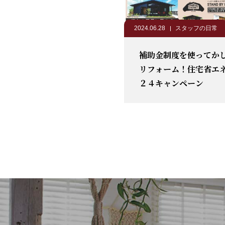
2024.06.28
スタッフの日常
補助金制度を使ってか
リフォーム！住宅省エ
２４キャンペーン