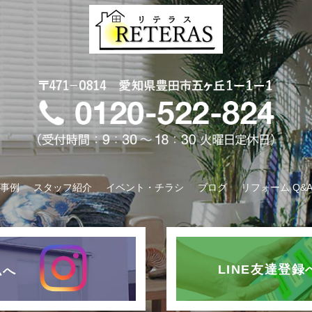
事例
スタッフ紹介
イベント・チラシ
ブログ
リフォーム Q&
LINE友達登
ムへ