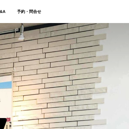
&A
予約・問合せ