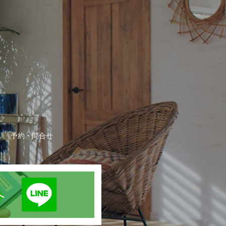
A
予約・問合せ
録へ