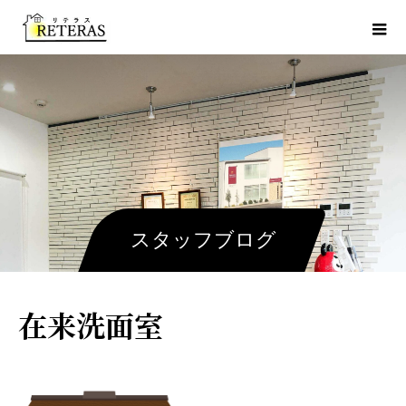
スタッフブログ
在来洗面室