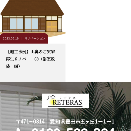
2023.09.19
リノベーション
【施工事例】山奥のご実家
再生リノベ ②（浴室改
装 編）