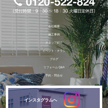
会社概要
施工事例
スタッフ紹介
イベント・チラシ
ブログ
リフォーム Q&A
予約・問合せ
インスタグラムへ