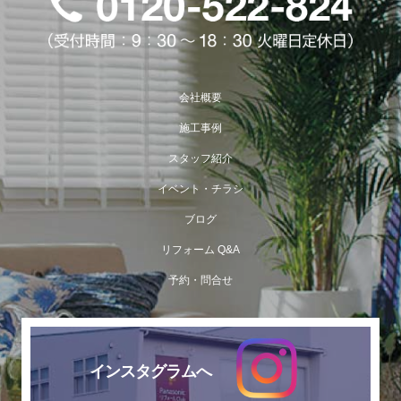
会社概要
施工事例
スタッフ紹介
イベント・チラシ
ブログ
リフォーム Q&A
予約・問合せ
インスタグラムへ