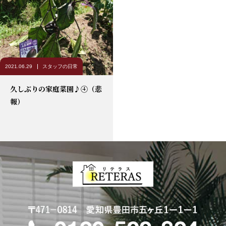
2021.06.29
スタッフの日常
久しぶりの家庭菜園♪④（悲
報）