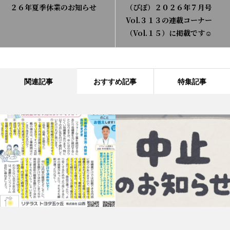
２６年夏季休業のお知らせ
（ぴぽ）２０２６年７月号
Vol.３１３の連載コーナー
（Vol.１５）に掲載です☺
関連記事
おすすめ記事
特集記事