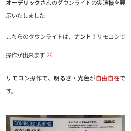
オーデリック
さんのダウンライトの実演機を展
示いたしました
✨
こちらのダウンライトは、
ナント！
リモコンで
☺
操作が出来ます
リモコン操作で、
明るさ・光色
が
自由自在
で
す。