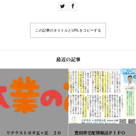
この記事のタイトルとURLをコピーする
最近の記事
リテラストヨタ五ヶ丘 ２０
豊田市宅配情報誌ＰＩＰＯ