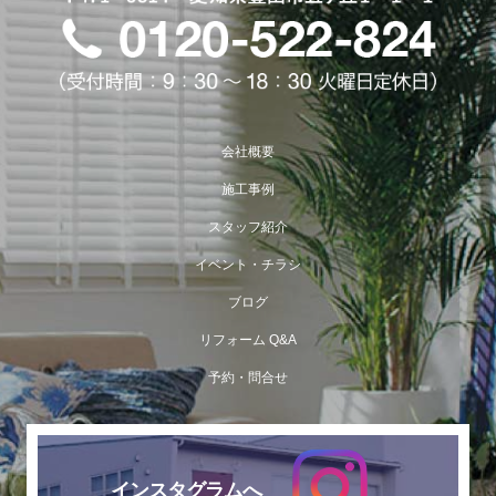
会社概要
施工事例
スタッフ紹介
イベント・チラシ
ブログ
リフォーム Q&A
予約・問合せ
インスタグラムへ