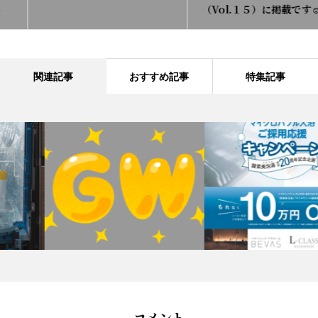
（Vol.１５）に掲載です☺
関連記事
おすすめ記事
特集記事
コメント