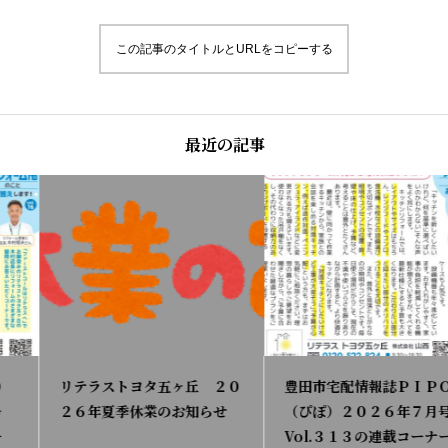
この記事のタイトルとURLをコピーする
最近の記事
リテラストヨタ五ヶ丘 ２０
豊田市宅配情報誌ＰＩＰＯ
２６年夏季休業のお知らせ
（ぴぽ）２０２６年７月号
Vol.３１３の連載コーナー