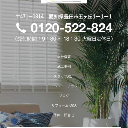
会社概要
施工事例
スタッフ紹介
イベント・チラシ
ブログ
リフォーム Q&A
予約・問合せ