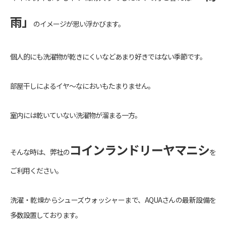
雨」
のイメージが思い浮かびます。
個人的にも洗濯物が乾きにくいなどあまり好きではない季節です。
部屋干しによるイヤ～なにおいもたまりません。
室内には乾いていない洗濯物が溜まる一方。
コインランドリーヤマニシ
そんな時は、弊社の
を
ご利用ください。
洗濯・乾燥からシューズウォッシャーまで、AQUAさんの最新設備を
多数設置しております。