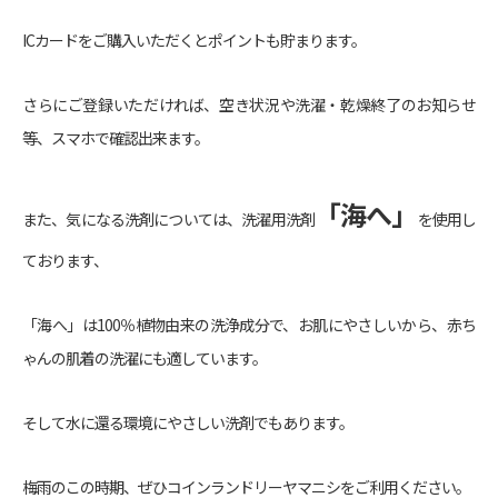
ICカードをご購入いただくとポイントも貯まります。
さらにご登録いただければ、空き状況や洗濯・乾燥終了のお知らせ
等、スマホで確認出来ます。
「海へ」
また、気になる洗剤については、洗濯用洗剤
を使用し
ております、
「海へ」は100％植物由来の洗浄成分で、お肌にやさしいから、赤ち
ゃんの肌着の洗濯にも適しています。
そして水に還る環境にやさしい洗剤でもあります。
梅雨のこの時期、ぜひコインランドリーヤマニシをご利用ください。