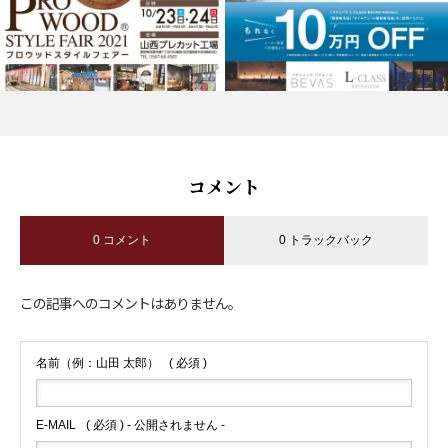
コメント
0 コメント
0 トラックバック
この記事へのコメントはありません。
名前（例：山田 太郎）
( 必須 )
E-MAIL
( 必須 ) - 公開されません -