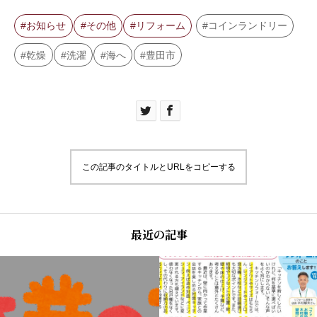
お知らせ
その他
リフォーム
コインランドリー
乾燥
洗濯
海へ
豊田市
この記事のタイトルとURLをコピーする
最近の記事