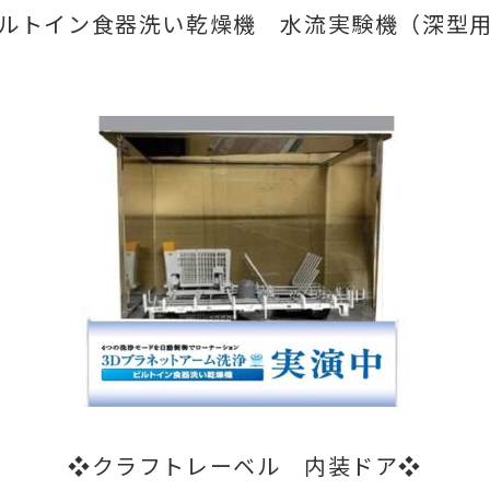
ルトイン食器洗い乾燥機 水流実験機（深型
❖クラフトレーベル 内装ドア❖