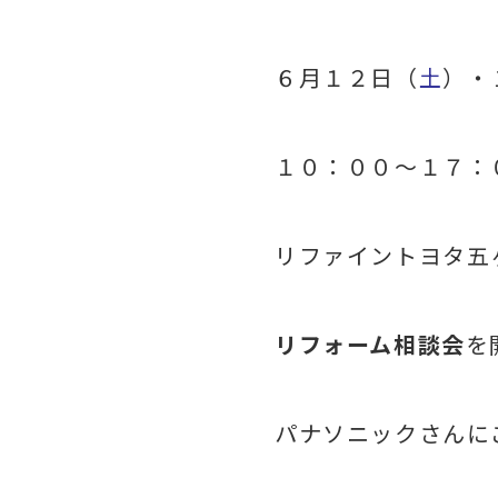
６月１２日（
土
）・
１０：００～１７：
リファイントヨタ五
リフォーム相談会
を
パナソニックさんに