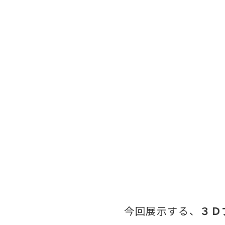
今回展示する、
３Ｄ