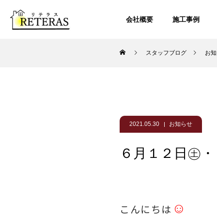
会社概要
施工事例
スタッフブログ
お知
2021.05.30
お知らせ
６月１２日㊏・
☺
こんにちは