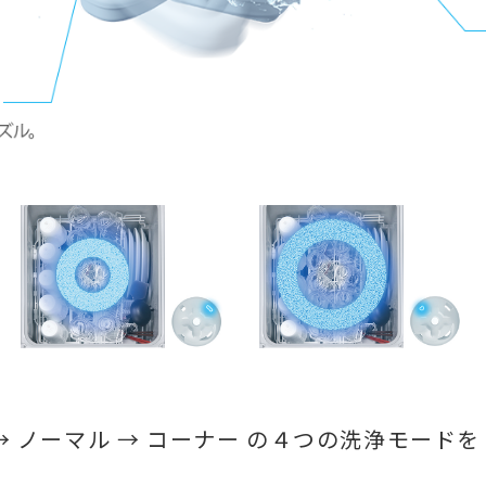
 → ノーマル → コーナー の４つの洗浄モードを