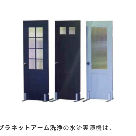
プラネットアーム洗浄
の水流実演機は、