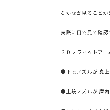
なかなか見ることが
実際に目で見て確認
３Ｄプラネットアー
●下段ノズルが
真上
●上段ノズルが
庫内