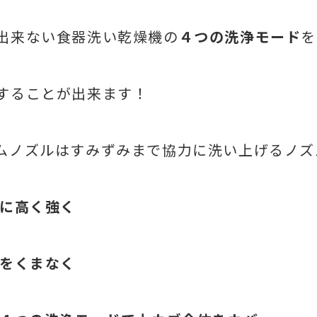
出来ない食器洗い乾燥機の
４つの洗浄モード
を
することが出来ます！
ムノズルはすみずみまで協力に洗い上げるノズ
に高く強く
をくまなく