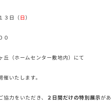
１３日（
日
）
００
ヶ丘（ホームセンター敷地内）にて
開催いたします。
ご協力をいただき、
２日間だけの特別展示
があ